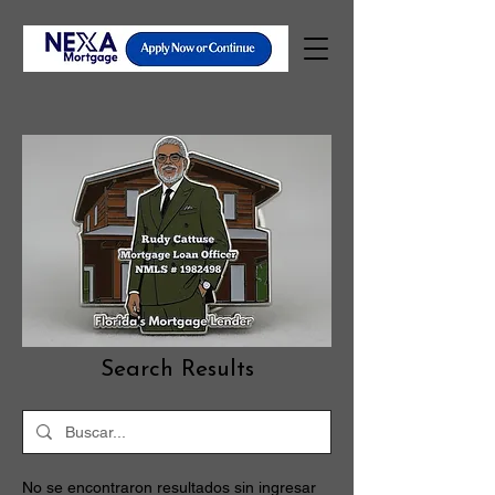
Search Results
No se encontraron resultados sin ingresar